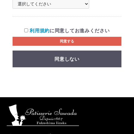
利用規約
に同意してお進みください
同意する
同意しない