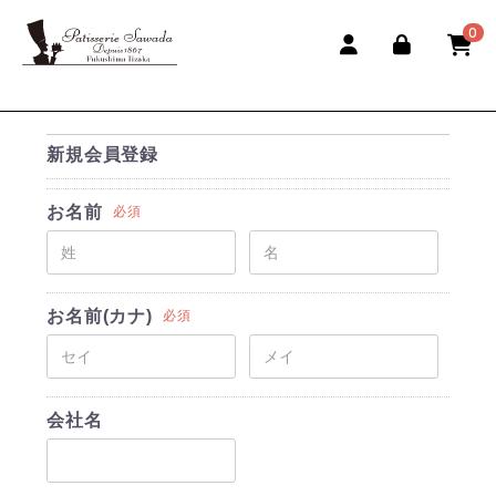
0
新規会員登録
お名前
必須
お名前(カナ)
必須
会社名