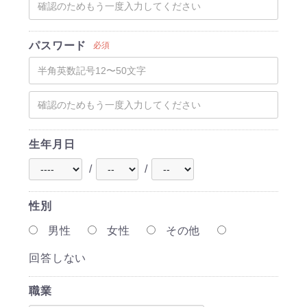
パスワード
必須
生年月日
/
/
性別
男性
女性
その他
回答しない
職業