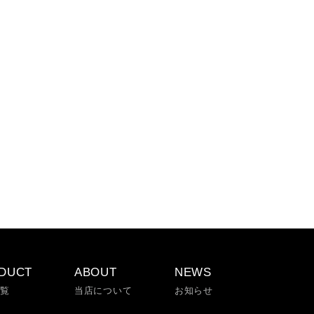
DUCT
ABOUT
NEWS
一覧
当店について
お知らせ