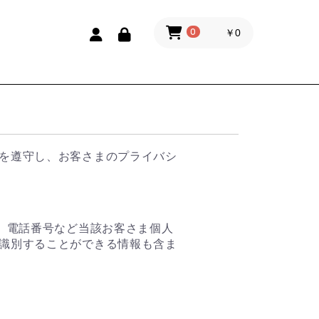
￥0
0
を遵守し、お客さまのプライバシ
、電話番号など当該お客さま個人
識別することができる情報も含ま