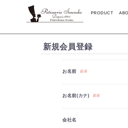
PRODUCT
AB
新規会員登録
お名前
必須
お名前(カナ)
必須
会社名