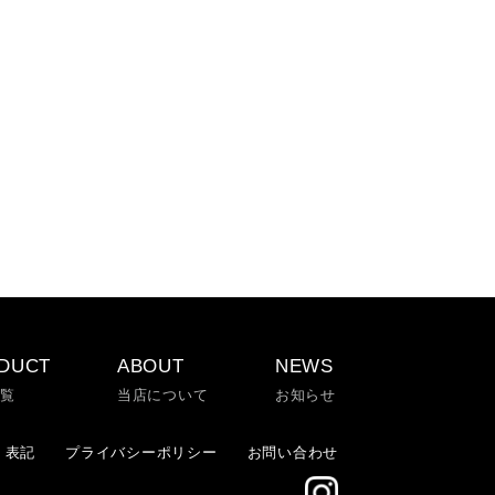
DUCT
ABOUT
NEWS
一覧
当店について
お知らせ
く表記
プライバシーポリシー
お問い合わせ