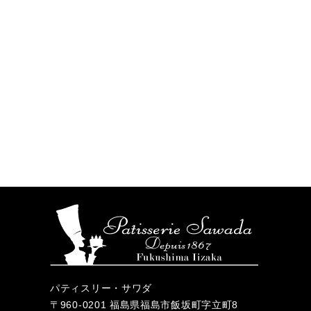
パティスリー・サワダ
〒960-0201 福島県福島市飯坂町字立町8