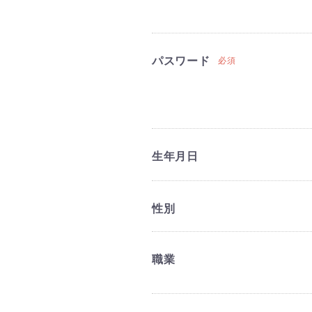
パスワード
必須
生年月日
性別
職業