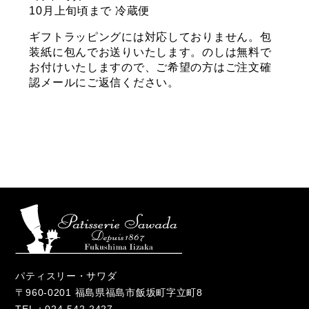
10月上旬頃まで 冷蔵便
ギフトラッピングには対応しておりません。包
装紙に包んでお送りいたします。のしは無料で
お付けいたしますので、ご希望の方はご注文確
認メールにご返信ください。
パティスリー・サワダ
〒960-0201 福島県福島市飯坂町字立町8